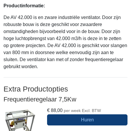
Productinformatie:
De AV
42
.
000 is en zware industriële ventilator. Door zijn
robuuste bouw is deze geschikt voor zwaardere
omstandigheden bijvoorbeeld voor in de bouw.
Door zijn
hoge luchtopbrengst van 42.000 m3/h is deze in te zetten
op grotere projecten. De A
V
42.000 is geschikt voor
slangen
van 800 mm in doorsnee welke eenvoudig zijn aan te
sluiten. De ventilator kan met of zonder frequentieregelaar
gebruikt worden.
Extra Productopties
Frequentieregelaar 7,5Kw
€
88,00
per week
Excl. BTW
Huren