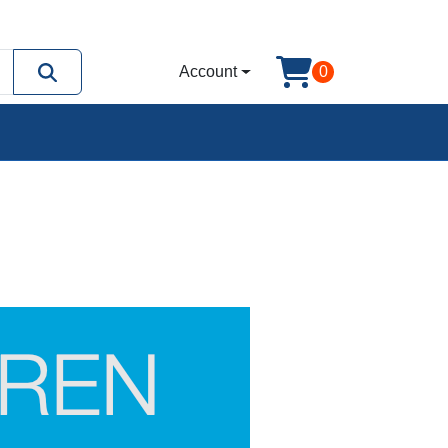
Account
0