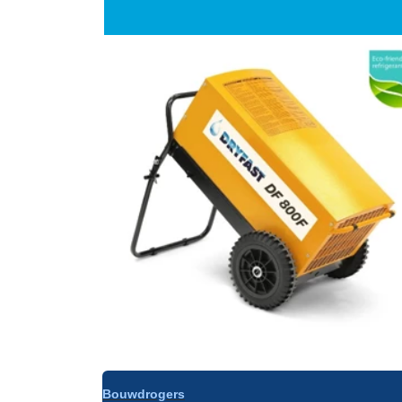
Bouwdrogers