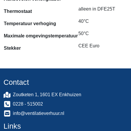
alleen in DFE25T
Thermostaat
40°C
Temperatuur verhoging
50°C
Maximale omgevingstemperatuur
CEE Euro
Stekker
Contact
Zoutketen 1, 1601 EX Enkhuizen
0228 - 515002
info@ventilatieverhuur.nl
Links