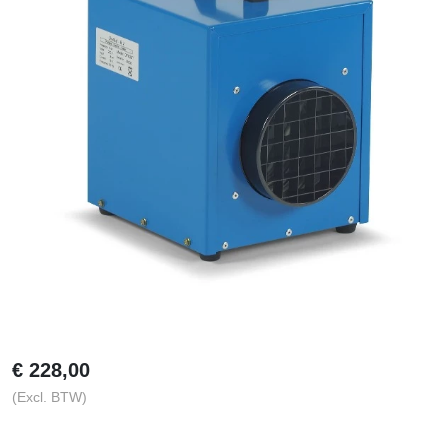
€
228,00
(Excl. BTW)