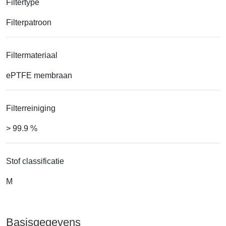
Filtertype
Filterpatroon
Filtermateriaal
ePTFE membraan
Filterreiniging
> 99.9 %
Stof classificatie
M
Basisgegevens