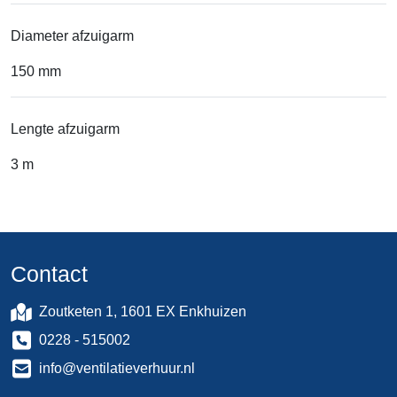
Diameter afzuigarm
150 mm
Lengte afzuigarm
3 m
Contact
Zoutketen 1, 1601 EX Enkhuizen
0228 - 515002
info@ventilatieverhuur.nl