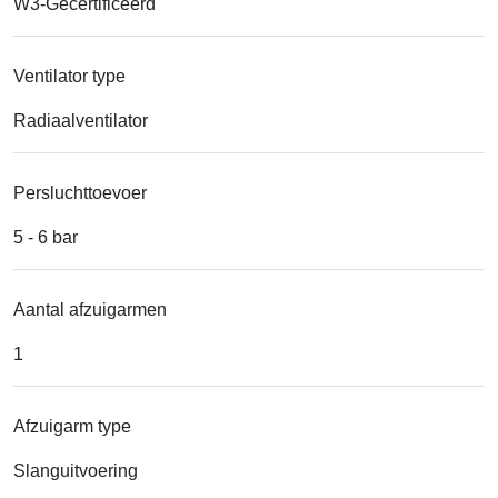
W3-Gecertificeerd
Ventilator type
Radiaalventilator
Persluchttoevoer
5 - 6 bar
Aantal afzuigarmen
1
Afzuigarm type
Slanguitvoering