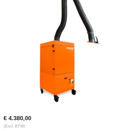
€
4.380,00
(Excl. BTW)