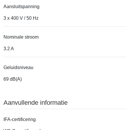
Aansluitspanning
3 x 400 V / 50 Hz
Nominale stroom
3.2 A
Geluidsniveau
69 dB(A)
Aanvullende informatie
IFA-certificering