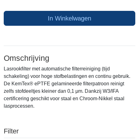
In Winkelwagen
Omschrijving
Lasrookfilter met automatische filterreiniging (tijd
schakeling) voor hoge stofbelastingen en continu gebruik.
De KemTex® ePTFE gelamineerde filterpatroon reinigt
zelfs stofdeeltjes kleiner dan 0,1 μm. Dankzij W3/IFA
certificering geschikt voor staal en Chroom-Nikkel staal
lasprocessen.
Filter