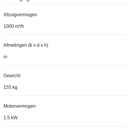
Afzuigvermogen
1000 m³/h
Afmetingen (b x d x h)
in
Gewicht
155 kg
Motorvermogen
1.5 kW