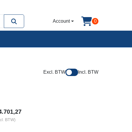
Account
0
Excl. BTW
Incl. BTW
4.701,27
cl. BTW)