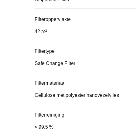
Filteroppervlakte
42 m²
Filtertype
Safe Change Filter
Filtermateriaal
Cellulose met polyester nanovezelvlies
Filterreiniging
> 99.5 %