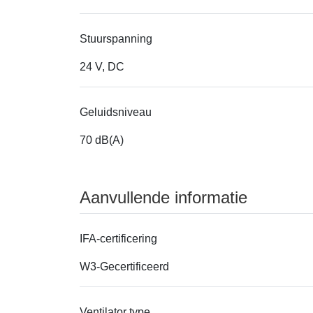
Stuurspanning
24 V, DC
Geluidsniveau
70 dB(A)
Aanvullende informatie
IFA-certificering
W3-Gecertificeerd
Ventilator type