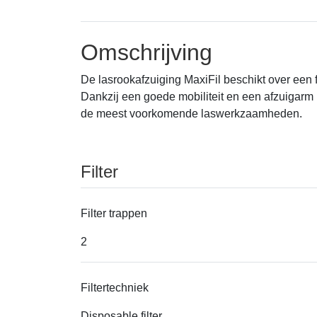
Omschrijving
De lasrookafzuiging MaxiFil beschikt over een 
Dankzij een goede mobiliteit en een afzuigarm m
de meest voorkomende laswerkzaamheden.
Filter
Filter trappen
2
Filtertechniek
Disposable filter