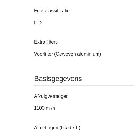
Filterclassificatie
E12
Extra filters
Voorfilter (Geweven aluminium)
Basisgegevens
Afzuigvermogen
1100 m³/h
Afmetingen (b x d x h)