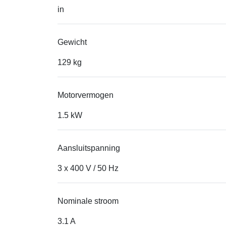
in
Gewicht
129 kg
Motorvermogen
1.5 kW
Aansluitspanning
3 x 400 V / 50 Hz
Nominale stroom
3.1 A