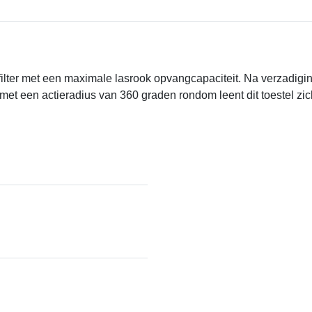
filter met een maximale lasrook opvangcapaciteit. Na verzadiging
et een actieradius van 360 graden rondom leent dit toestel zich