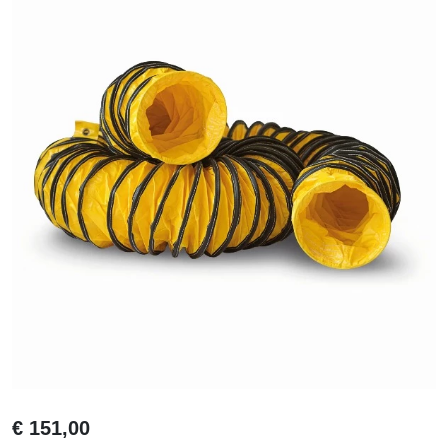
€
151,00