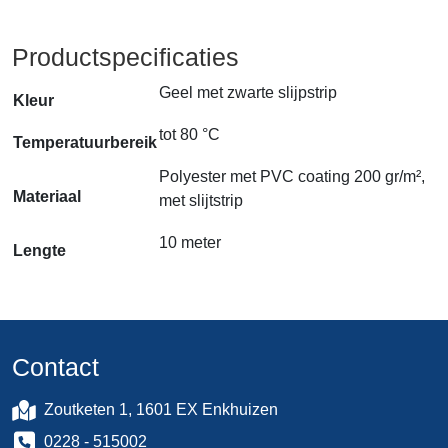
Productspecificaties
Geel met zwarte slijpstrip
Kleur
tot 80 °C
Temperatuurbereik
Polyester met PVC coating 200 gr/m²,
Materiaal
met slijtstrip
10 meter
Lengte
Contact
Zoutketen 1, 1601 EX Enkhuizen
0228 - 515002