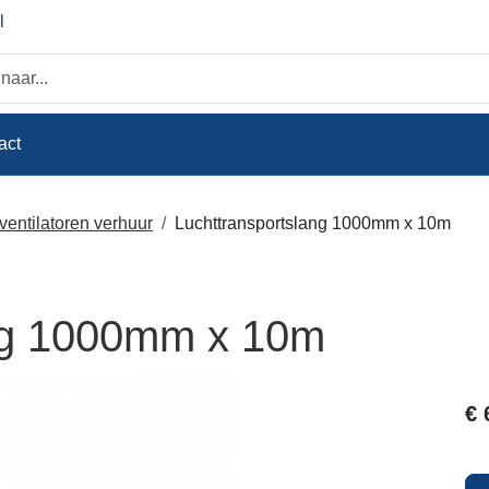
l
act
entilatoren verhuur
Luchttransportslang 1000mm x 10m
ang 1000mm x 10m
€