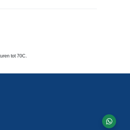
uren tot 70C.
whatsapp