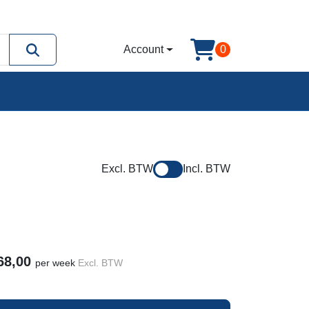
Account
0
Excl. BTW
Incl. BTW
68,00
per week
Excl. BTW