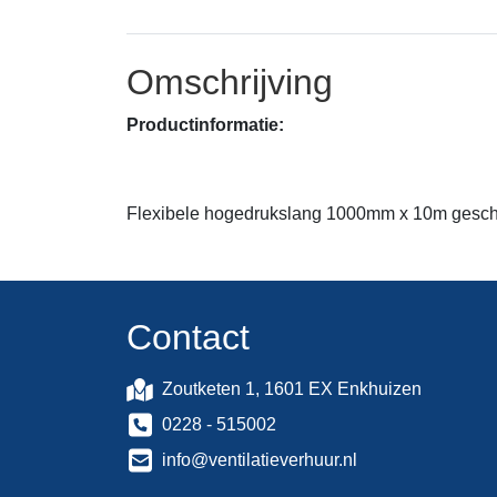
Omschrijving
Productinformatie:
Flexibele hogedrukslang 1000mm x 10m geschikt 
Contact
Zoutketen 1, 1601 EX Enkhuizen
0228 - 515002
info@ventilatieverhuur.nl