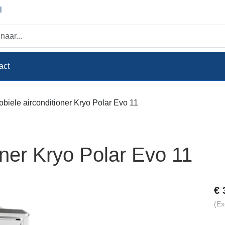
l
act
biele airconditioner Kryo Polar Evo 11
oner Kryo Polar Evo 11
€
(Ex