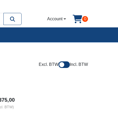
Account
0
Excl. BTW
Incl. BTW
375,00
cl. BTW)