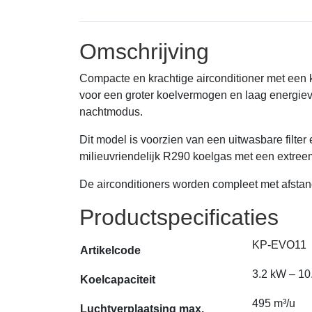
Omschrijving
Compacte en krachtige airconditioner met een k
voor een groter koelvermogen en laag energiev
nachtmodus.
Dit model is voorzien van een uitwasbare filter 
milieuvriendelijk R290 koelgas met een extre
De airconditioners worden compleet met afstan
Productspecificaties
KP-EVO11
Artikelcode
3.2 kW – 1
Koelcapaciteit
495 m³/u
Luchtverplaatsing max.