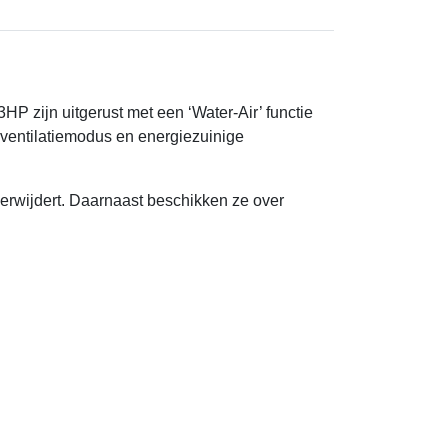
P zijn uitgerust met een ‘Water-Air’ functie
 ventilatiemodus en energiezuinige
t verwijdert. Daarnaast beschikken ze over