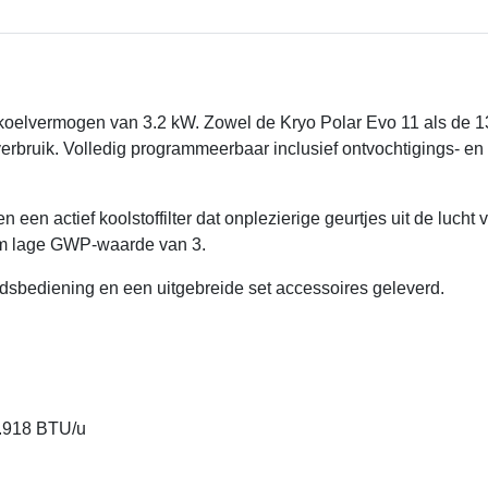
oelvermogen van 3.2 kW. Zowel de Kryo Polar Evo 11 als de 13H
erbruik. Volledig programmeerbaar inclusief ontvochtigings- en
en een actief koolstoffilter dat onplezierige geurtjes uit de luch
em lage GWP-waarde van 3.
dsbediening en een uitgebreide set accessoires geleverd.
0.918 BTU/u