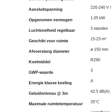
220-240 V /
Aansluitspanning
1.05 kW
Opgenomen vermogen
3 standen
Luchtsnelheid regelbaar
15-23 m²
Geschikt voor ruimte
ø 150 mm
Afvoerslang diameter
R290
Koelmiddel
3
GWP-waarde
A
Energie klasse koeling
42.5 dB(A)
Geluidsniveau @ 3m
35°C
Maximale ruimtetemperatuur