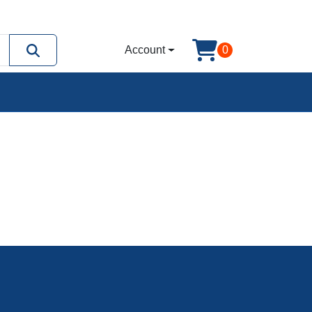
Account
0