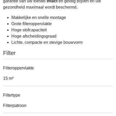
garantie van uw toestel
intact
en geldig blijven en uw
gezondheid maximaal wordt beschermd.
Makkelijke en snelle montage
Grote filteroppervlakte
Hoge stofcapaciteit
Hoge afscheidingsgraad
Lichte, compacte en stevige bouwvorm
Filter
Filteroppervlakte
15 m²
Filtertype
Filterpatroon