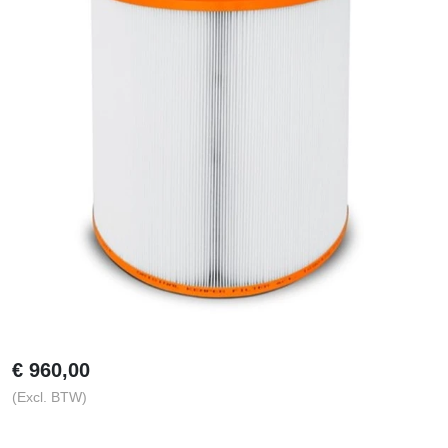
€
960,00
(Excl. BTW)