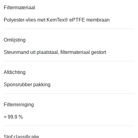
Filtermateriaal
Polyester-vlies met KemTex® ePTFE membraan
Omlijsting
Steunmand uit plaatstaal, filtermateriaal gestort
Afdichting
Sponsrubber pakking
Filterreiniging
> 99.9 %
Stof classificatie