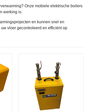
erverwarming? Onze mobiele elektrische boilers
en werking is.
warmingsprojecten en kunnen snel en
w vloer gecontroleerd en efficiënt op