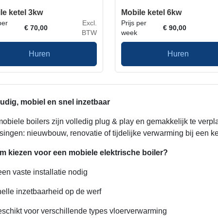
le ketel 3kw
Mobile ketel 6kw
per
Excl.
Prijs per
€
70,00
€
90,00
BTW
week
Huren
Huren
dig, mobiel en snel inzetbaar
obiele boilers zijn volledig plug & play en gemakkelijk te verpl
singen: nieuwbouw, renovatie of tijdelijke verwarming bij een ke
 kiezen voor een mobiele elektrische boiler?
en vaste installatie nodig
elle inzetbaarheid op de werf
schikt voor verschillende types vloerverwarming