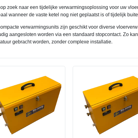
 op zoek naar een tijdelijke verwarmingsoplossing voor uw vlo
eaal wanneer de vaste ketel nog niet geplaatst is of tijdelijk buit
ompacte verwarmingsunits zijn geschikt voor diverse vloerver
dig aangesloten worden via een standaard stopcontact. Zo kan u
atuur gebracht worden, zonder complexe installatie.