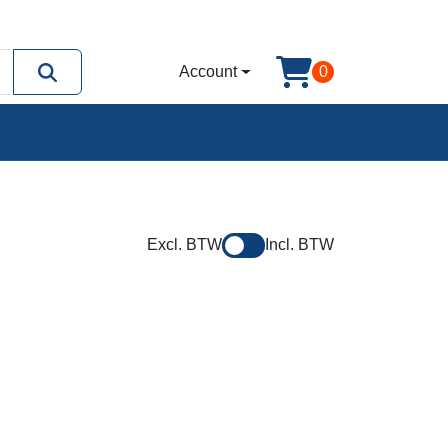
Account
0
Excl. BTW
Incl. BTW