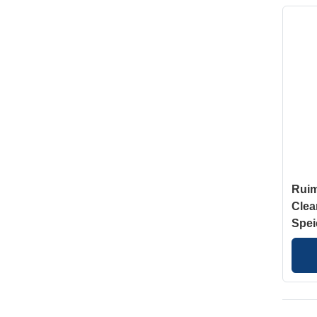
Ruim
Clea
Spei