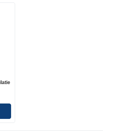
latie