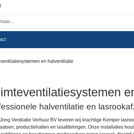
l
act
ventilatiesystemen en halventilatie
imteventilatiesystemen en
fessionele halventilatie en lasrooka
 Jong Ventilatie Verhuur BV leveren wij krachtige Kemper lasroo
aatsen, productiehallen en lasafdelingen. Onze installaties hou