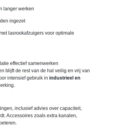
n langer werken
rden ingezet
met lasrookafzuigers voor optimale
ilatie effectief samenwerken
 blijft de rest van de hal veilig en vrij van
oor intensief gebruik in
industrieel en
werking.
gen, inclusief advies over capaciteit,
rdt. Accessoires zoals extra kanalen,
beteren.