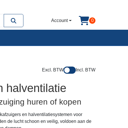
Account
0
Excl. BTW
Incl. BTW
 halventilatie
fzuiging huren of kopen
kafzuigers en halventilatiesystemen voor
den de lucht schoon en veilig, voldoen aan de