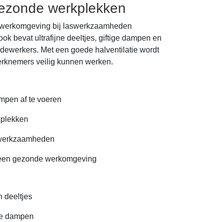
 gezonde werkplekken
e werkomgeving bij laswerkzaamheden
ook bevat ultrafijne deeltjes, giftige dampen en
dewerkers. Met een goede halventilatie wordt
 werknemers veilig kunnen werken.
ampen af te voeren
kplekken
aswerkzaamheden
r een gezonde werkomgeving
 deeltjes
ige dampen